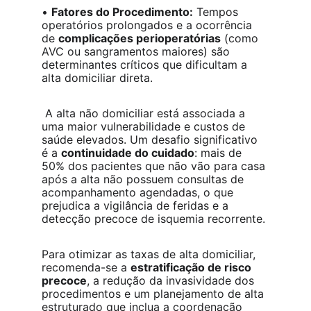
• 
Fatores do Procedimento:
 Tempos 
operatórios prolongados e a ocorrência 
de 
complicações perioperatórias
 (como 
AVC ou sangramentos maiores) são 
determinantes críticos que dificultam a 
alta domiciliar direta.
 A alta não domiciliar está associada a 
uma maior vulnerabilidade e custos de 
saúde elevados. Um desafio significativo 
é a 
continuidade do cuidado
: mais de 
50% dos pacientes que não vão para casa 
após a alta não possuem consultas de 
acompanhamento agendadas, o que 
prejudica a vigilância de feridas e a 
detecção precoce de isquemia recorrente.
Para otimizar as taxas de alta domiciliar, 
recomenda-se a 
estratificação de risco 
precoce
, a redução da invasividade dos 
procedimentos e um planejamento de alta 
estruturado que inclua a coordenação 