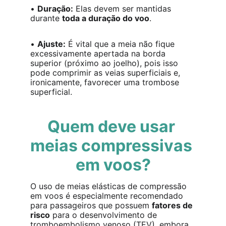
• 
Duração:
 Elas devem ser mantidas 
durante 
toda a duração do voo
.
• 
Ajuste:
 É vital que a meia não fique 
excessivamente apertada na borda 
superior (próximo ao joelho), pois isso 
pode comprimir as veias superficiais e, 
ironicamente, favorecer uma trombose 
superficial.
Quem deve usar 
meias compressivas 
em voos?
O uso de meias elásticas de compressão 
em voos é especialmente recomendado 
para passageiros que possuem 
fatores de 
risco
 para o desenvolvimento de 
tromboembolismo venoso (TEV), embora 