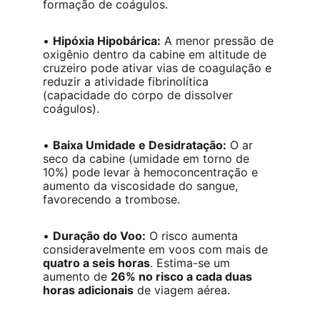
formação de coágulos.
• 
Hipóxia Hipobárica:
 A menor pressão de 
oxigênio dentro da cabine em altitude de 
cruzeiro pode ativar vias de coagulação e 
reduzir a atividade fibrinolítica 
(capacidade do corpo de dissolver 
coágulos).
• 
Baixa Umidade e Desidratação:
 O ar 
seco da cabine (umidade em torno de 
10%) pode levar à hemoconcentração e 
aumento da viscosidade do sangue, 
favorecendo a trombose.
• 
Duração do Voo:
 O risco aumenta 
consideravelmente em voos com mais de 
quatro a seis horas
. Estima-se um 
aumento de 
26% no risco a cada duas 
horas adicionais
 de viagem aérea.