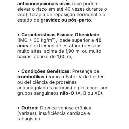
anticoncepcionais orais
 (que podem 
elevar o risco em até 40 vezes durante o 
voo), terapia de reposição hormonal e o 
estado de 
gravidez ou pós-parto
.
• 
Características Físicas:
Obesidade
(IMC > 30 kg/m²), idade superior a 
40 
anos
 e extremos de estatura (pessoas 
muito altas, acima de 1,90 m, ou muito 
baixas, abaixo de 1,60 m).
• 
Condições Genéticas:
 Presença de 
trombofilias
 (como o Fator V de Leiden 
ou deficiência de proteínas 
anticoagulantes naturais) e pertencer aos 
grupos sanguíneos 
não-O
 (A, B ou AB).
• 
Outros:
 Doença venosa crônica 
(varizes), insuficiência cardíaca e 
tabagismo.