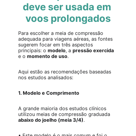
deve ser usada em 
voos prolongados
Para escolher a meia de compressão 
adequada para viagens aéreas, as fontes 
sugerem focar em três aspectos 
principais: o 
modelo
, a 
pressão exercida
e o 
momento de uso
.
Aqui estão as recomendações baseadas 
nos estudos analisados:
1. Modelo e Comprimento
A grande maioria dos estudos clínicos 
utilizou meias de compressão graduada 
abaixo do joelho (meia 3/4)
.
• Este modelo é o mais comum e foi o 