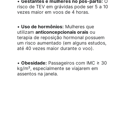
• 
Gestantes e mulheres no pós-parto:
 O 
risco de TEV em grávidas pode ser 5 a 10 
vezes maior em voos de 4 horas.
• 
Uso de hormônios:
 Mulheres que 
utilizam 
anticoncepcionais orais
 ou 
terapia de reposição hormonal possuem 
um risco aumentado (em alguns estudos, 
até 40 vezes maior durante o voo).
• 
Obesidade:
 Passageiros com IMC ≥ 30 
kg/m², especialmente se viajarem em 
assentos na janela.