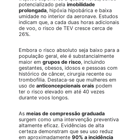
potencializado pela 
imobilidade 
prolongada
, hipóxia hipobárica e baixa 
umidade no interior da aeronave. Estudos 
indicam que, a cada duas horas adicionais 
de voo, o risco de TEV cresce cerca de 
26%.
Embora o risco absoluto seja baixo para a 
população geral, ele é substancialmente 
maior em 
grupos de risco
, incluindo 
gestantes, obesos, idosos e pessoas com 
histórico de câncer, cirurgia recente ou 
trombofilia. Destaca-se que mulheres em 
uso de 
anticoncepcionais orais
 podem 
ter o risco elevado em até 40 vezes 
durante voos longos.
As 
meias de compressão graduada
surgem como uma intervenção preventiva 
altamente eficaz. Evidências de alta 
certeza demonstram que seu uso reduz 
em aproximadamente 
90% a incidência 