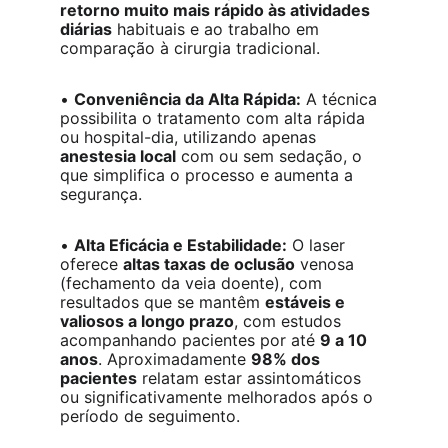
retorno muito mais rápido às atividades 
diárias
 habituais e ao trabalho em 
comparação à cirurgia tradicional.
• 
Conveniência da Alta Rápida:
 A técnica 
possibilita o tratamento com alta rápida 
ou hospital-dia, utilizando apenas 
anestesia local
 com ou sem sedação, o 
que simplifica o processo e aumenta a 
segurança.
• 
Alta Eficácia e Estabilidade:
 O laser 
oferece 
altas taxas de oclusão
 venosa 
(fechamento da veia doente), com 
resultados que se mantêm 
estáveis e 
valiosos a longo prazo
, com estudos 
acompanhando pacientes por até 
9 a 10 
anos
. Aproximadamente 
98% dos 
pacientes
 relatam estar assintomáticos 
ou significativamente melhorados após o 
período de seguimento.