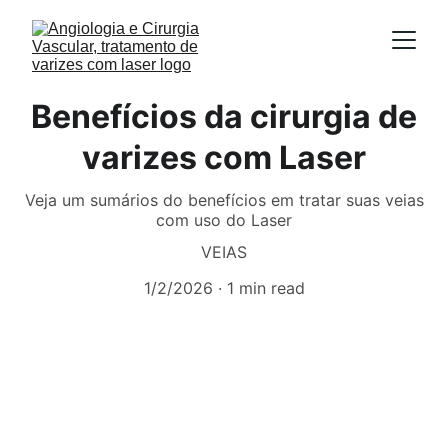
Benefícios da cirurgia de
varizes com Laser
Veja um sumários do benefícios em tratar suas veias
com uso do Laser
VEIAS
1/2/2026
1 min read