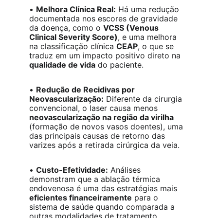
• 
Melhora Clínica Real:
 Há uma redução 
documentada nos escores de gravidade 
da doença, como o 
VCSS (Venous 
Clinical Severity Score)
, e uma melhora 
na classificação clínica 
CEAP
, o que se 
traduz em um impacto positivo direto na 
qualidade de vida
 do paciente.
• 
Redução de Recidivas por 
Neovascularização:
 Diferente da cirurgia 
convencional, o laser causa menos 
neovascularização na região da virilha
(formação de novos vasos doentes), uma 
das principais causas de retorno das 
varizes após a retirada cirúrgica da veia.
• 
Custo-Efetividade:
 Análises 
demonstram que a ablação térmica 
endovenosa é uma das estratégias mais 
eficientes financeiramente
 para o 
sistema de saúde quando comparada a 
outras modalidades de tratamento, 